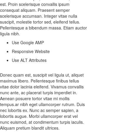
est. Proin scelerisque convallis ipsum
consequat aliquam. Praesent semper
scelerisque accumsan. Integer vitae nulla
suscipit, molestie tortor sed, eleifend tellus.
Pellentesque a bibendum massa. Etiam auctor
ligula nibh.
Use Google AMP
Responsive Website
Use ALT Attributes
Donec quam est, suscipit vel ligula ut, aliquet
maximus libero. Pellentesque finibus tellus
vitae dolor lacinia eleifend. Vivamus convallis
nunc ante, ac placerat turpis imperdiet in.
Aenean posuere tortor vitae mi mollis
tempus.ar nibh eget ullamcorper rutrum. Duis
nec lobortis ex. Nunc ac semper sapien, a
lobortis augue. Morbi ullamcorper erat vel
nunc euismod, at condimentum turpis iaculis.
Aliquam pretium blandit ultrices.