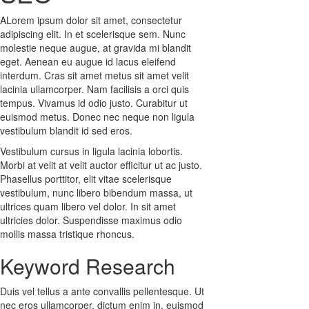
A
Lorem ipsum dolor sit amet, consectetur
adipiscing elit. In et scelerisque sem. Nunc
molestie neque augue, at gravida mi blandit
eget. Aenean eu augue id lacus eleifend
interdum. Cras sit amet metus sit amet velit
lacinia ullamcorper. Nam facilisis a orci quis
tempus. Vivamus id odio justo. Curabitur ut
euismod metus. Donec nec neque non ligula
vestibulum blandit id sed eros.
Vestibulum cursus in ligula lacinia lobortis.
Morbi at velit at velit auctor efficitur ut ac justo.
Phasellus porttitor, elit vitae scelerisque
vestibulum, nunc libero bibendum massa, ut
ultrices quam libero vel dolor. In sit amet
ultricies dolor. Suspendisse maximus odio
mollis massa tristique rhoncus.
Keyword Research
Duis vel tellus a ante convallis pellentesque. Ut
nec eros ullamcorper, dictum enim in, euismod