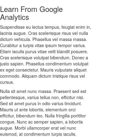
Learn From Google
Analytics
Suspendisse eu lectus tempus, feugiat enim in,
lacinia augue. Cras scelerisque risus vel nulla
dictum vehicula. Phasellus vel massa massa.
Curabitur a turpis vitae ipsum tempor varius.
Etiam iaculis purus vitae velit blandit posuere.
Cras scelerisque volutpat bibendum. Donec a
justo sapien. Phasellus condimentum volutpat
ex eget consectetur. Mauris vulputate aliquet
commodo. Aliquam dictum tristique risus vel
cursus.
Nulla sit amet nunc massa. Praesent sed est
pellentesque, varius tellus non, efficitur nisi.
Sed sit amet purus in odio varius tincidunt.
Mauris ut ante lobortis, elementum orci
efficitur, bibendum leo. Nulla fringilla porttitor
congue. Nunc ac semper sapien, a lobortis
augue. Morbi ullamcorper erat vel nunc
euismod, at condimentum turpis iaculis.